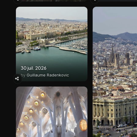
30 juil. 2026
by
Guillaume Radenkovic