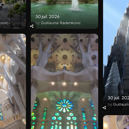
30 juil. 2026
kovic
by
Guillaume Radenkovic
30 juil. 20
by
Guillau