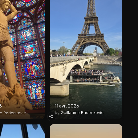
11 avr. 2026
6
by
Guillaume Radenkovic
me Radenkovic