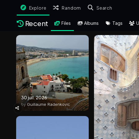
Explore
Random
Search
Recent
Files
Albums
Tags
U
30 juil. 2026
by
Guillaume Radenkovic