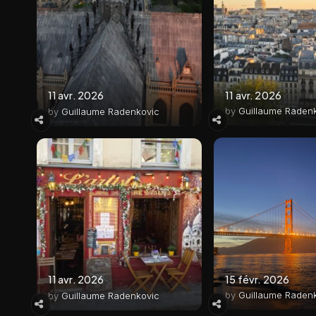
11 avr. 2026
11 avr. 2026
by
Guillaume Raden
by
Guillaume Radenkovic
15 févr. 2026
11 avr. 2026
by
Guillaume Raden
by
Guillaume Radenkovic