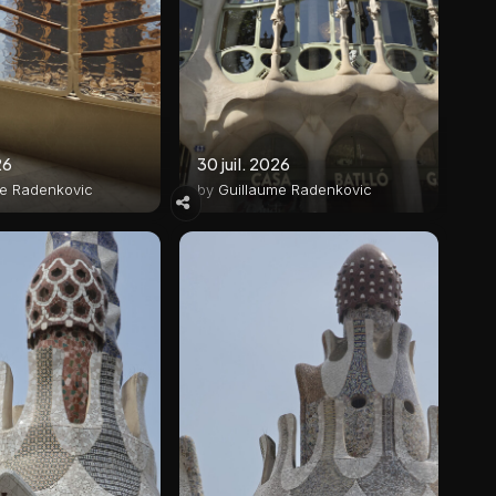
26
30 juil. 2026
me Radenkovic
by
Guillaume Radenkovic