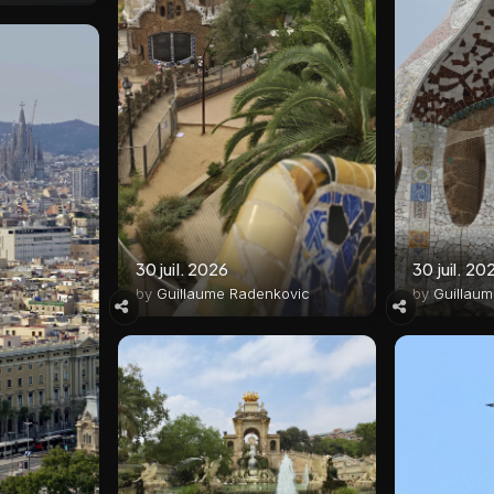
30 juil. 2026
30 juil. 20
by
Guillaume Radenkovic
by
Guillau