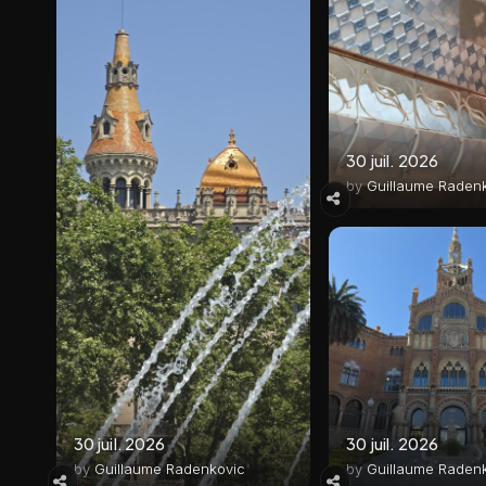
30 juil. 2026
by
Guillaume Raden
30 juil. 2026
30 juil. 2026
by
Guillaume Radenkovic
by
Guillaume Raden