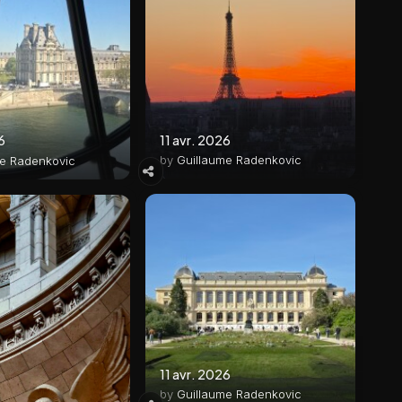
11 avr. 2026
6
by
Guillaume Radenkovic
me Radenkovic
11 avr. 2026
by
Guillaume Radenkovic