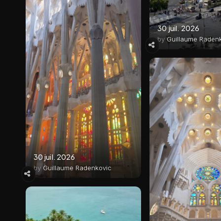
30 juil. 2026
by
Guillaume Raden
30 juil. 2026
by
Guillaume Radenkovic