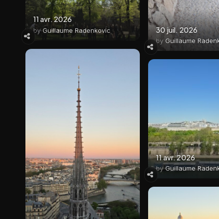
11 avr. 2026
30 juil. 2026
by
Guillaume Radenkovic
by
Guillaume Raden
11 avr. 2026
by
Guillaume Raden