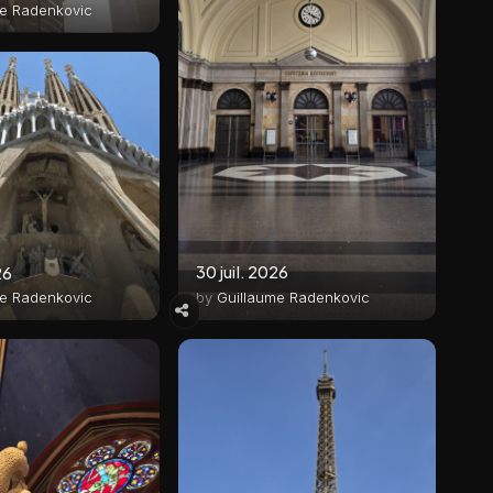
me Radenkovic
30 juil. 2026
26
by
Guillaume Radenkovic
me Radenkovic