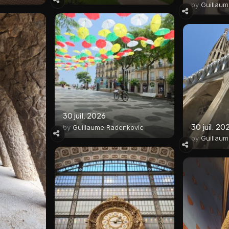
by
Guillau
30 juil. 2026
30 juil. 20
by
Guillaume Radenkovic
by
Guillau