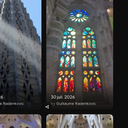
26
30 juil. 2026
me Radenkovic
by
Guillaume Radenkovic