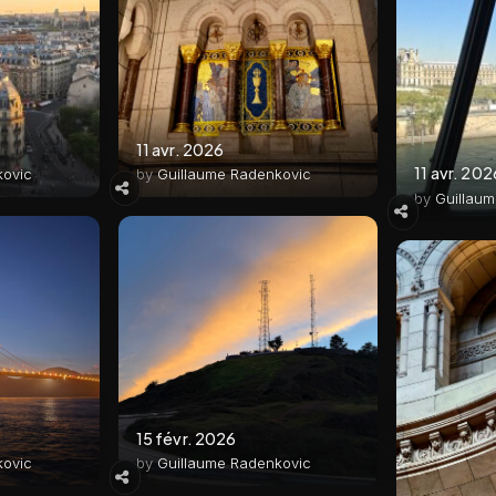
11 avr. 2026
11 avr. 202
kovic
by
Guillaume Radenkovic
by
Guillau
15 févr. 2026
kovic
by
Guillaume Radenkovic