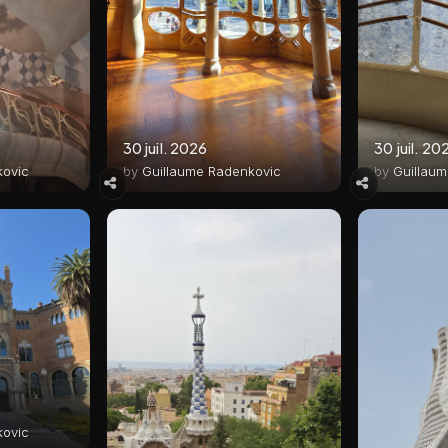
30 juil. 2026
30 juil. 20
kovic
by
Guillaume Radenkovic
by
Guillau
kovic